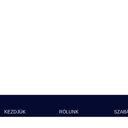
KEZDJÜK
RÓLUNK
SZAB
Blog
Árak
ÁSZ