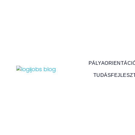
PÁLYAORIENTÁCI
TUDÁSFEJLESZ