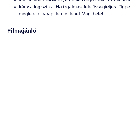
Irány a logisztika! Ha izgalmas, felelősségteljes, füg
megfelelő iparági terület lehet. Vágj bele!
Filmajánló