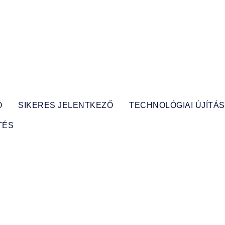
Ó
SIKERES JELENTKEZŐ
TECHNOLÓGIAI ÚJÍTÁ
TÉS