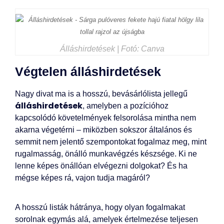
Álláshirdetések | Fotó: Canva
Végtelen álláshirdetések
Nagy divat ma is a hosszú, bevásárlólista jellegű
álláshirdetések
, amelyben a pozícióhoz
kapcsolódó követelmények felsorolása mintha nem
akarna végetérni – miközben sokszor általános és
semmit nem jelentő szempontokat fogalmaz meg, mint
rugalmasság, önálló munkavégzés készsége. Ki ne
lenne képes önállóan elvégezni dolgokat? És ha
mégse képes rá, vajon tudja magáról?
A hosszú listák hátránya, hogy olyan fogalmakat
sorolnak egymás alá, amelyek értelmezése teljesen