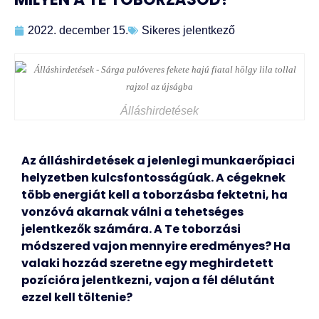
2022. december 15.
Sikeres jelentkező
Álláshirdetések
Az álláshirdetések a jelenlegi munkaerőpiaci
helyzetben kulcsfontosságúak. A cégeknek
több energiát kell a toborzásba fektetni, ha
vonzóvá akarnak válni a tehetséges
jelentkezők számára. A Te toborzási
módszered vajon mennyire eredményes? Ha
valaki hozzád szeretne egy meghirdetett
pozícióra jelentkezni, vajon a fél délutánt
ezzel kell töltenie?