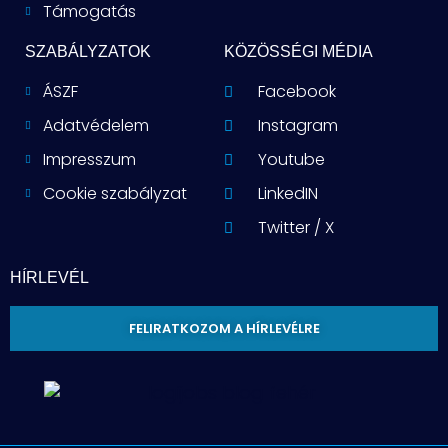
Támogatás
SZABÁLYZATOK
KÖZÖSSÉGI MÉDIA
ÁSZF
Facebook
Adatvédelem
Instagram
Impresszum
Youtube
Cookie szabályzat
LinkedIN
Twitter / X
HÍRLEVÉL
FELIRATKOZOM A HÍRLEVÉLRE