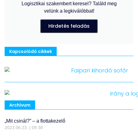
Logisztikai szakembert keresel? Találd meg
velünk a legkiválóbbat!
Hirdetés feladás
Kapcsolódó cikkek
Archívum
„Mit csinál?” – a flottakezelő
2023.06.23.
09:38