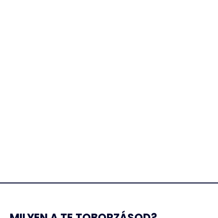
MILYEN A TE TOBORZÁSOD?