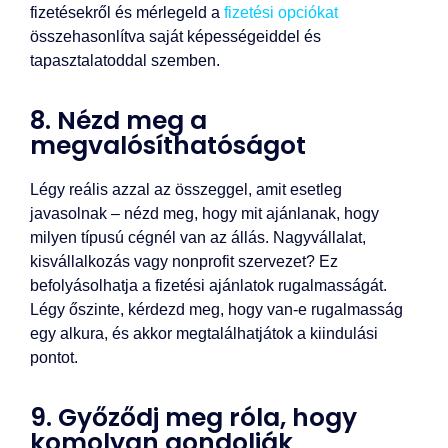
fizetésekről és mérlegeld a
fizetési opciókat
összehasonlítva saját képességeiddel és
tapasztalatoddal szemben.
8. Nézd meg a
megvalósíthatóságot
Légy reális azzal az összeggel, amit esetleg
javasolnak – nézd meg, hogy mit ajánlanak, hogy
milyen típusú cégnél van az állás. Nagyvállalat,
kisvállalkozás vagy nonprofit szervezet? Ez
befolyásolhatja a fizetési ajánlatok rugalmasságát.
Légy őszinte, kérdezd meg, hogy van-e rugalmasság
egy alkura, és akkor megtalálhatjátok a kiindulási
pontot.
9. Győződj meg róla, hogy
komolyan gondolják