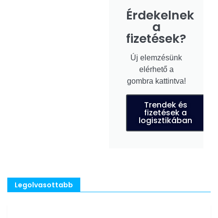
Érdekelnek
a
fizetések?
Új elemzésünk
elérhető a
gombra kattintva!
Trendek és
fizetések a
logisztikában
Legolvasottabb