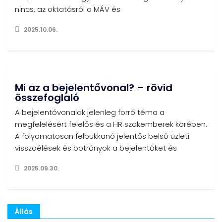
nincs, az oktatásról a MÁV és
2025.10.06.
Mi az a bejelentővonal? – rövid
összefoglaló
A bejelentővonalak jelenleg forró téma a
megfelelésért felelős és a HR szakemberek körében.
A folyamatosan felbukkanó jelentős belső üzleti
visszaélések és botrányok a bejelentőket és
2025.09.30.
Állás