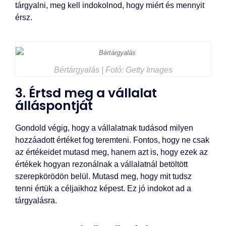
tárgyalni, meg kell indokolnod, hogy miért és mennyit
érsz.
Bértárgyalás | Fotó: Getty Images
3. Értsd meg a vállalat
álláspontját
Gondold végig, hogy a vállalatnak tudásod milyen
hozzáadott értéket fog teremteni. Fontos, hogy ne csak
az értékeidet mutasd meg, hanem azt is, hogy ezek az
értékek hogyan rezonálnak a vállalatnál betöltött
szerepkörödön belül. Mutasd meg, hogy mit tudsz
tenni értük a céljaikhoz képest. Ez jó indokot ad a
tárgyalásra.