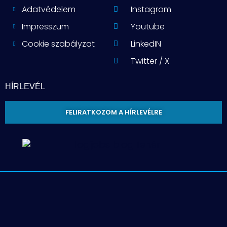
Adatvédelem
Instagram
Impresszum
Youtube
Cookie szabályzat
LinkedIN
Twitter / X
HÍRLEVÉL
FELIRATKOZOM A HÍRLEVÉLRE