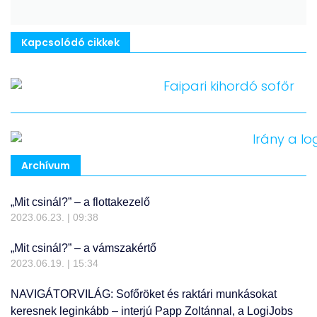
Kapcsolódó cikkek
Archívum
„Mit csinál?” – a flottakezelő
2023.06.23.
09:38
„Mit csinál?” – a vámszakértő
2023.06.19.
15:34
NAVIGÁTORVILÁG: Sofőröket és raktári munkásokat
keresnek leginkább – interjú Papp Zoltánnal, a LogiJobs