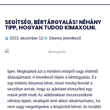
SEGÍTSÉG, BÉRTÁRGYALÁS! NÉHÁNY
TIPP, HOGYAN TUDOD KIMAXOLNI.
2023. december 12.
Sikeres jelentkező
Igen. Megkaptad azt a mindent elsöprő vagy eldöntő
állásajánlatot. A következő lépés a bértárgyalás. Ez
egy trükkös folyamat lehet, mivel mindig fennáll a
veszélye annak, hogy az ajánlatot elveszíted egy
másik jelölt miatt. Az alábbiakban összeszedtünk
néhány tippet, stratégiát amit akkor alkalmazhatsz, ha
nem vagy megelégedve a felajánlott bérrel, és további