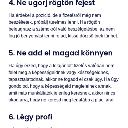
4. Ne ugorj rögtön fejest
Ha érdekel a pozíció, de a fizetésről még nem
beszéltetek, próbálj türelmes lenni. Ha rögtön
beleugrasz a számokról való beszélgetésbe, az nem
fog jó benyomást tenni rólad, kissé dörzsöltnek tűnhet.
5. Ne add el magad könnyen
Ha úgy érzed, hogy a felajánlott fizetés valóban nem
felel meg a képességeidnek vagy készségeidnek,
tapasztalatodnak, akkor ne fogadd el csak úgy. Ha úgy
gondolod, hogy a képességeid megfelelnek annak,
amit más munkáltatók jelenleg keresnek, akkor nincs
okod arra, hogy ne keresd meg legalább a piaci árat.
6. Légy profi