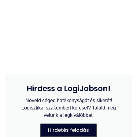
Hirdess a LogiJobson!
Növeld céged hatékonyságát és sikerét!
Logisztikai szakembert keresel? Találd meg
velünk a legkiválóbbat!
Hirdetés feladás