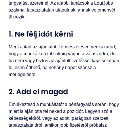
tárgyalást szeretnél. Az alábbi tanácsok a LogiJobs
szakmai tapasztalatán alapulnak, annak véleményét
tükrözik.
1. Ne félj időt kérni
Megkaptad az ajánlatot. Természetesen nem akarod,
hogy a munkáltató túl sokáig várjon a válaszodra, de
ha nem vagy biztos az ajánlott fizetéssel kapcsolatban,
teljesen érthető, ha néhány napot szánsz a
mérlegelésre.
2. Add el magad
Emlékeztesd a munkáltatót a bértárgyalás során, hogy
miért is ajánlotta fel neked a pozíciót. Legyen szó a
képességeidről, vagy az adott iparágban szerzett
tapasztalataidról, amikor jobb fizetésről próbálsz