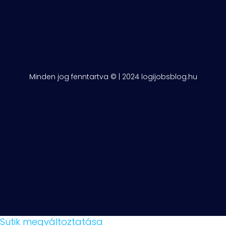
Minden jog fenntartva © | 2024 logijobsblog.hu
Sütik megváltoztatása