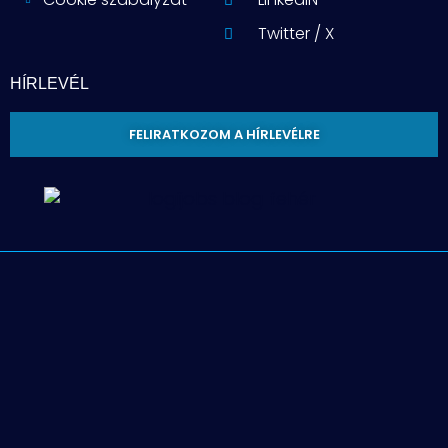
Twitter / X
HÍRLEVÉL
FELIRATKOZOM A HÍRLEVÉLRE