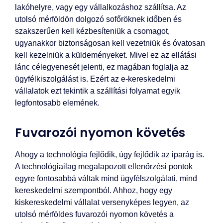
lakóhelyre, vagy egy vállalkozáshoz szállítsa. Az
utolsó mérföldön dolgozó sofőröknek időben és
szakszerűen kell kézbesíteniük a csomagot,
ugyanakkor biztonságosan kell vezetniük és óvatosan
kell kezelniük a küldeményeket. Mivel ez az ellátási
lánc célegyenesét jelenti, ez magában foglalja az
ügyfélkiszolgálást is. Ezért az e-kereskedelmi
vállalatok ezt tekintik a szállítási folyamat egyik
legfontosabb elemének.
Fuvarozói nyomon követés
Ahogy a technológia fejlődik, úgy fejlődik az iparág is.
A technológiailag megalapozott ellenőrzési pontok
egyre fontosabbá váltak mind ügyfélszolgálati, mind
kereskedelmi szempontból. Ahhoz, hogy egy
kiskereskedelmi vállalat versenyképes legyen, az
utolsó mérföldes fuvarozói nyomon követés a