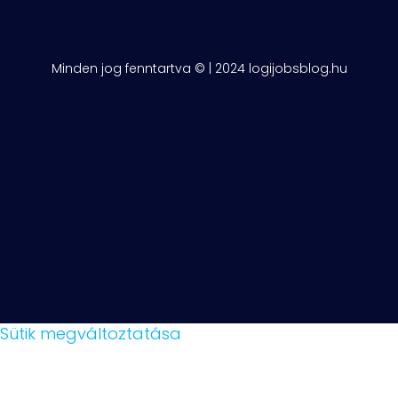
Minden jog fenntartva © | 2024 logijobsblog.hu
Sütik megváltoztatása