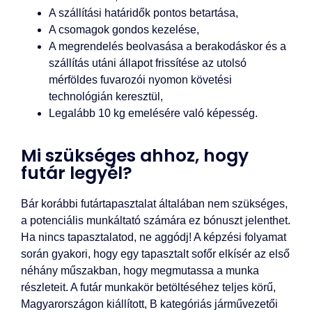
A szállítási határidők pontos betartása,
A csomagok gondos kezelése,
A megrendelés beolvasása a berakodáskor és a
szállítás utáni állapot frissítése az utolsó
mérföldes fuvarozói nyomon követési
technológián keresztül,
Legalább 10 kg emelésére való képesség.
Mi szükséges ahhoz, hogy
futár legyél?
Bár korábbi futártapasztalat általában nem szükséges,
a potenciális munkáltató számára ez bónuszt jelenthet.
Ha nincs tapasztalatod, ne aggódj! A képzési folyamat
során gyakori, hogy egy tapasztalt sofőr elkísér az első
néhány műszakban, hogy megmutassa a munka
részleteit. A futár munkakör betöltéséhez teljes körű,
Magyarországon kiállított, B kategóriás járművezetői