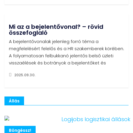
Mi az a bejelentővonal? – rövid
összefoglaló
A bejelentővonalak jelenleg forró téma a
megfelelésért felelős és a HR szakemberek körében.
A folyamatosan felbukkanó jelentős belső üzleti
visszaélések és botrányok a bejelentőket és
2025.09.30.
Állás
Böngéssz!