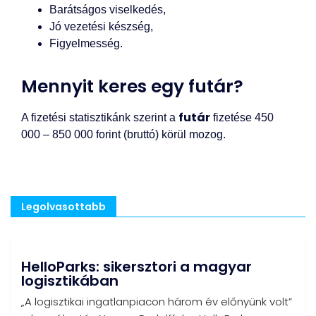
Barátságos viselkedés,
Jó vezetési készség,
Figyelmesség.
Mennyit keres egy futár?
futár
A fizetési statisztikánk szerint a
fizetése 450
000 – 850 000 forint (bruttó) körül mozog.
Legolvasottabb
HelloParks: sikersztori a magyar
logisztikában
„A logisztikai ingatlanpiacon három év előnyünk volt”