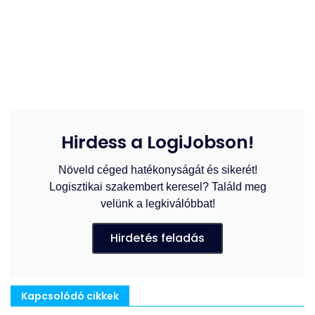
Hirdess a LogiJobson!
Növeld céged hatékonyságát és sikerét!
Logisztikai szakembert keresel? Találd meg
velünk a legkiválóbbat!
Hirdetés feladás
Kapcsolódó cikkek