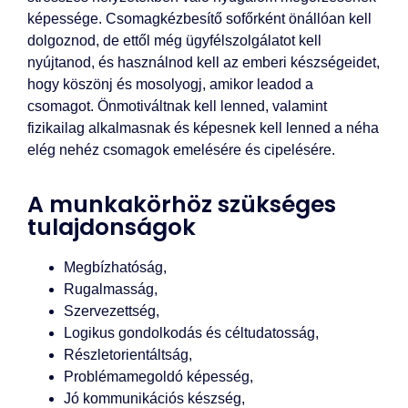
képessége. Csomagkézbesítő sofőrként önállóan kell
dolgoznod, de ettől még ügyfélszolgálatot kell
nyújtanod, és használnod kell az emberi készségeidet,
hogy köszönj és mosolyogj, amikor leadod a
csomagot. Önmotiváltnak kell lenned, valamint
fizikailag alkalmasnak és képesnek kell lenned a néha
elég nehéz csomagok emelésére és cipelésére.
A munkakörhöz szükséges
tulajdonságok
Megbízhatóság,
Rugalmasság,
Szervezettség,
Logikus gondolkodás és céltudatosság,
Részletorientáltság,
Problémamegoldó képesség,
Jó kommunikációs készség,