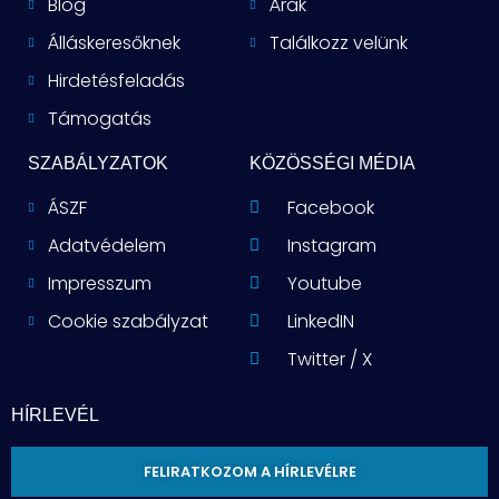
Blog
Árak
Álláskeresőknek
Találkozz velünk
Hirdetésfeladás
Támogatás
SZABÁLYZATOK
KÖZÖSSÉGI MÉDIA
ÁSZF
Facebook
Adatvédelem
Instagram
Impresszum
Youtube
Cookie szabályzat
LinkedIN
Twitter / X
HÍRLEVÉL
FELIRATKOZOM A HÍRLEVÉLRE