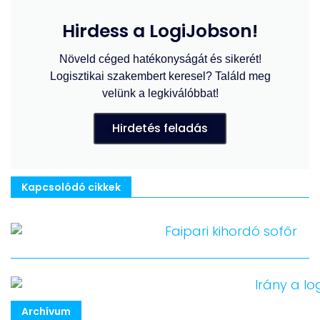
Hirdess a LogiJobson!
Növeld céged hatékonyságát és sikerét!
Logisztikai szakembert keresel? Találd meg
velünk a legkiválóbbat!
Hirdetés feladás
Kapcsolódó cikkek
Archívum