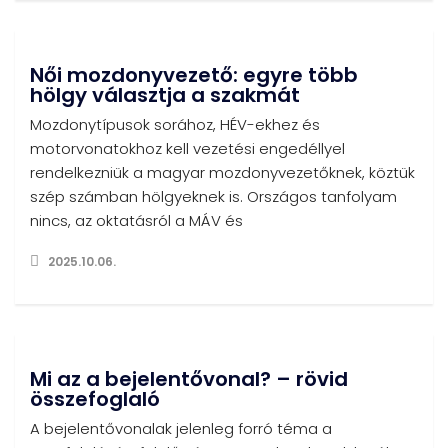
Női mozdonyvezető: egyre több
hölgy választja a szakmát
Mozdonytípusok sorához, HÉV-ekhez és
motorvonatokhoz kell vezetési engedéllyel
rendelkezniük a magyar mozdonyvezetőknek, köztük
szép számban hölgyeknek is. Országos tanfolyam
nincs, az oktatásról a MÁV és
2025.10.06.
Mi az a bejelentővonal? – rövid
összefoglaló
A bejelentővonalak jelenleg forró téma a