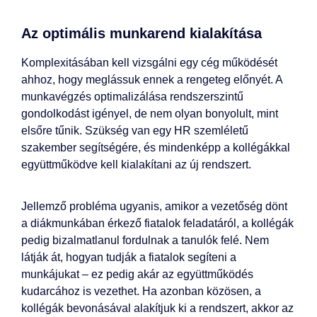
Az optimális munkarend kialakítása
Komplexitásában kell vizsgálni egy cég működését
ahhoz, hogy meglássuk ennek a rengeteg előnyét. A
munkavégzés optimalizálása rendszerszintű
gondolkodást igényel, de nem olyan bonyolult, mint
elsőre tűnik. Szükség van egy HR szemléletű
szakember segítségére, és mindenképp a kollégákkal
együttműködve kell kialakítani az új rendszert.
Jellemző probléma ugyanis, amikor a vezetőség dönt
a diákmunkában érkező fiatalok feladatáról, a kollégák
pedig bizalmatlanul fordulnak a tanulók felé. Nem
látják át, hogyan tudják a fiatalok segíteni a
munkájukat – ez pedig akár az együttműködés
kudarcához is vezethet. Ha azonban közösen, a
kollégák bevonásával alakítjuk ki a rendszert, akkor az