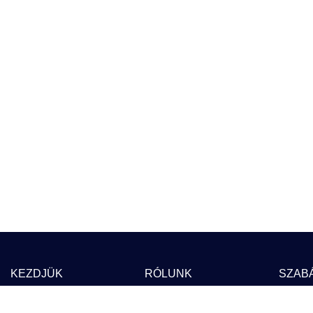
KEZDJÜK
RÓLUNK
SZAB
Blog
Árak
ÁSZ