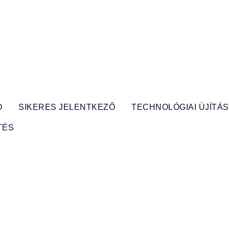
Ó
SIKERES JELENTKEZŐ
TECHNOLÓGIAI ÚJÍTÁ
TÉS