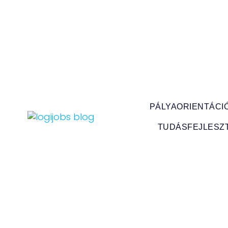
PÁLYAORIENTÁCI
TUDÁSFEJLESZ