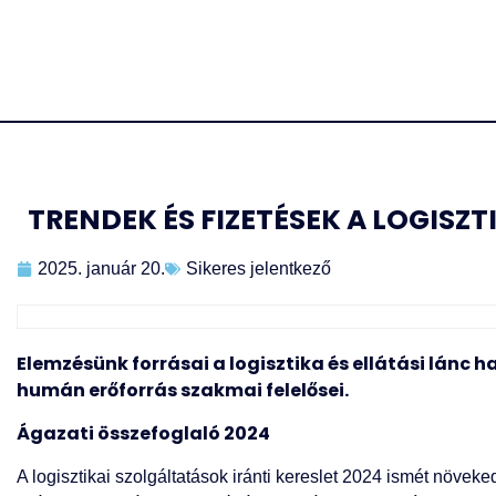
TRENDEK ÉS FIZETÉSEK A LOGISZ
2025. január 20.
Sikeres jelentkező
Elemzésünk forrásai a logisztika és ellátási lánc h
humán erőforrás szakmai felelősei.
Ágazati összefoglaló 2024
A logisztikai szolgáltatások iránti kereslet 2024 ismét növek