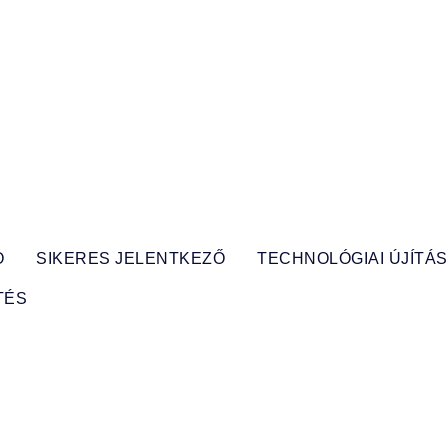
Ó
SIKERES JELENTKEZŐ
TECHNOLÓGIAI ÚJÍTÁ
TÉS