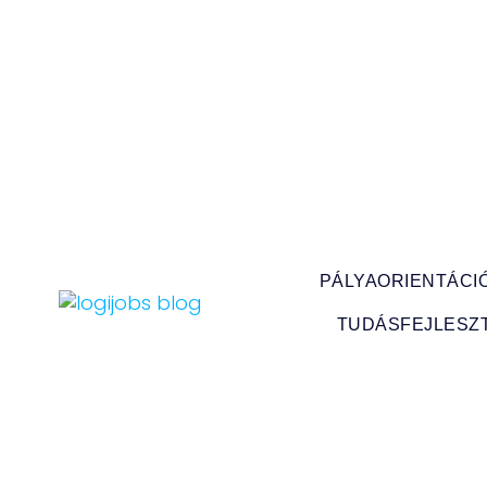
PÁLYAORIENTÁCI
TUDÁSFEJLESZ