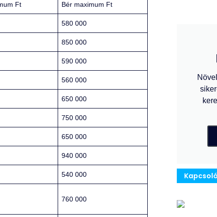
imum Ft
Bér maximum Ft
580 000
850 000
590 000
Növel
560 000
siker
650 000
kere
750 000
650 000
940 000
540 000
Kapcsoló
760 000