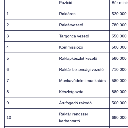
Pozíció
Bér min
1
Raktáros
520 000
2
Raktárvezető
780 000
3
Targonca vezető
550 000
4
Kommissiózó
500 000
5
Raklapkészlet kezelő
580 000
6
Raktár biztonsági vezető
710 000
7
Munkavédelmi munkatárs
580 000
8
Készletgazda
880 000
9
Árufogadó rakodó
500 000
Raktár rendszer
10
680 000
karbantartó