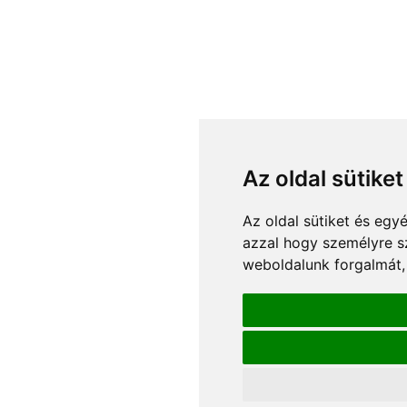
Az oldal sütike
Az oldal sütiket és eg
azzal hogy személyre sz
weboldalunk forgalmát,