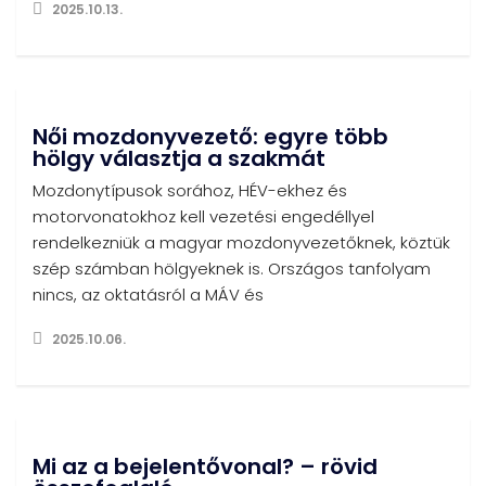
2025.10.13.
Női mozdonyvezető: egyre több
hölgy választja a szakmát
Mozdonytípusok sorához, HÉV-ekhez és
motorvonatokhoz kell vezetési engedéllyel
rendelkezniük a magyar mozdonyvezetőknek, köztük
szép számban hölgyeknek is. Országos tanfolyam
nincs, az oktatásról a MÁV és
2025.10.06.
Mi az a bejelentővonal? – rövid