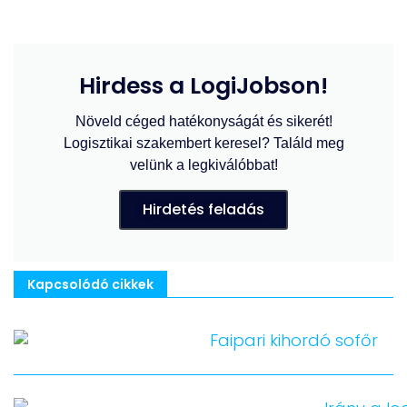
Hirdess a LogiJobson!
Növeld céged hatékonyságát és sikerét!
Logisztikai szakembert keresel? Találd meg
velünk a legkiválóbbat!
Hirdetés feladás
Kapcsolódó cikkek