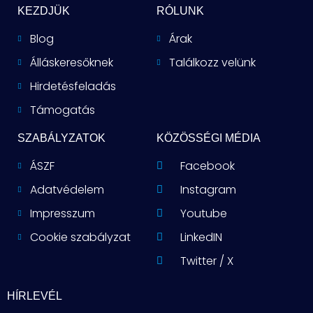
KEZDJÜK
RÓLUNK
Blog
Árak
Álláskeresőknek
Találkozz velünk
Hirdetésfeladás
Támogatás
SZABÁLYZATOK
KÖZÖSSÉGI MÉDIA
ÁSZF
Facebook
Adatvédelem
Instagram
Impresszum
Youtube
Cookie szabályzat
LinkedIN
Twitter / X
HÍRLEVÉL