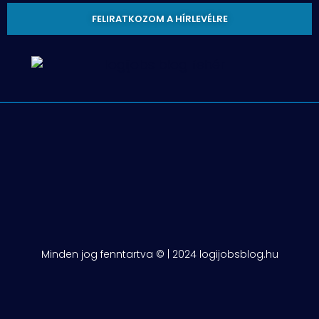
FELIRATKOZOM A HÍRLEVÉLRE
Minden jog fenntartva © | 2024 logijobsblog.hu