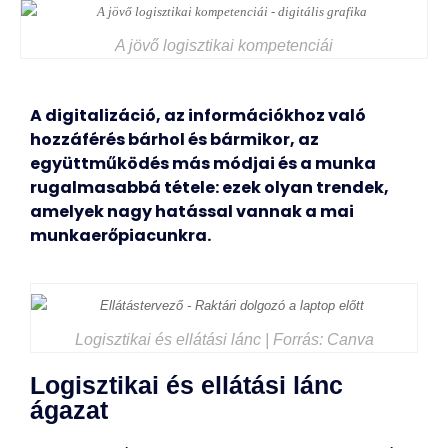
A jövő logisztikai kompetenciái
A digitalizáció, az információkhoz való
hozzáférés bárhol és bármikor, az
együttműködés más módjai és a munka
rugalmasabbá tétele: ezek olyan trendek,
amelyek nagy hatással vannak a mai
munkaerőpiacunkra.
Logisztikai és ellátási lánc | Forrás: Canva
Logisztikai és ellátási lánc
ágazat