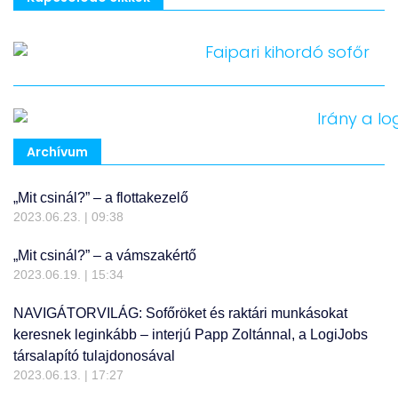
Archívum
„Mit csinál?” – a flottakezelő
2023.06.23.
09:38
„Mit csinál?” – a vámszakértő
2023.06.19.
15:34
NAVIGÁTORVILÁG: Sofőröket és raktári munkásokat
keresnek leginkább – interjú Papp Zoltánnal, a LogiJobs
társalapító tulajdonosával
2023.06.13.
17:27