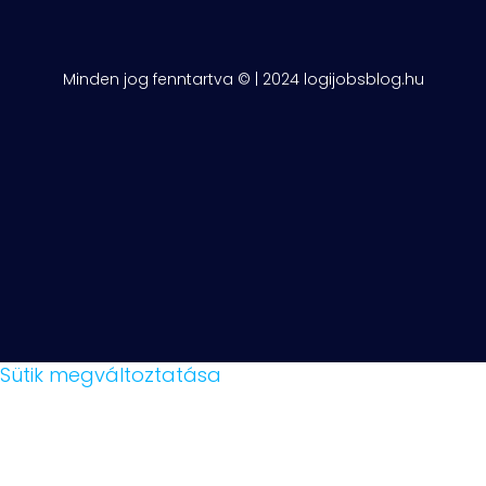
Minden jog fenntartva © | 2024 logijobsblog.hu
Sütik megváltoztatása