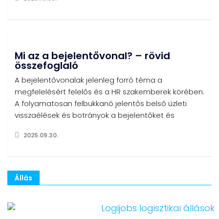
Mi az a bejelentővonal? – rövid
összefoglaló
A bejelentővonalak jelenleg forró téma a
megfelelésért felelős és a HR szakemberek körében.
A folyamatosan felbukkanó jelentős belső üzleti
visszaélések és botrányok a bejelentőket és
2025.09.30.
Állás