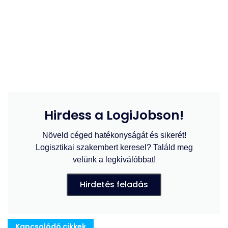
Hirdess a LogiJobson!
Növeld céged hatékonyságát és sikerét!
Logisztikai szakembert keresel? Találd meg
velünk a legkiválóbbat!
Hirdetés feladás
Kapcsolódó cikkek