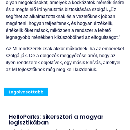
olyan megoldásokat, amelyek a kockázatok mérséklésére
és a megfelelő iránymutatás biztosítására szolgál. „Ez
segíthet az alkalmazottaknak és a vezetőknek jobban
megérteni, hogyan teljesítenek, és hogyan érzékelik,
értékelik őket mások, miközben a rendszer a lehető
legnagyobb mértékben kiküszöbölheti az elfogultságot.”
Az MI rendszerek csak akkor működnek, ha az embereket
szolgálják. De a dolgozók meggyőzése arról, hogy az
ilyen rendszerek objektívek, egy másik kihívás, amellyel
az MI fejlesztőknek még meg kell küzdeniük.
Legolvasottabb
HelloParks: sikersztori a magyar
logisztikában