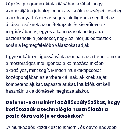
képzési programok kialakításában azáltal, hogy
azonosítják a jelenlegi munkavállalók készségeit, esetleg
azok hiányait. A mesterséges intelligencia segíthet az
álláskeresőknek az önéletrajzok és kísérőlevelek
megírásában is, egyes alkalmazások pedig arra
ösztönzhetik a jelölteket, hogy az interjúk és tesztek
során a legmegfelelőbb válaszokat adják.
Egyre inkább világossá válik azonban az a trend, amikor
a mesterséges intelligencia alkalmazása inkább
akadályoz, mint segít. Minden munkakapcsolat
középpontjában az emberek állnak, akiknek saját
kompetenciájukat, tapasztalatukat, intuíciójukat kell
használniuk a döntések meghozatalakor.
De lehet-e arra kérni az álláspályázókat, hogy
korlátozzák a technológia használatát a
pozíciókra való jelentkezéskor?
„A munkaadók kezdik ezt felismerni, és egyre nagyobb