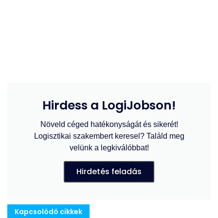
Hirdess a LogiJobson!
Növeld céged hatékonyságát és sikerét!
Logisztikai szakembert keresel? Találd meg
velünk a legkiválóbbat!
Hirdetés feladás
Kapcsolódó cikkek