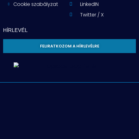
Cookie szabályzat
LinkedIN
Twitter / X
HÍRLEVÉL
FELIRATKOZOM A HÍRLEVÉLRE