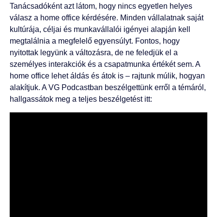
Tanácsadóként azt látom, hogy nincs egyetlen helyes
válasz a home office kérdésére. Minden vállalatnak saját
kultúrája, céljai és munkavállalói igényei alapján kell
megtalálnia a megfelelő egyensúlyt. Fontos, hogy
nyitottak legyünk a változásra, de ne feledjük el a
személyes interakciók és a csapatmunka értékét sem. A
home office lehet áldás és átok is – rajtunk múlik, hogyan
alakítjuk. A VG Podcastban beszélgettünk erről a témáról,
hallgassátok meg a teljes beszélgetést itt: