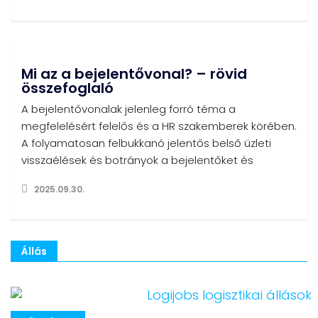
Mi az a bejelentővonal? – rövid
összefoglaló
A bejelentővonalak jelenleg forró téma a
megfelelésért felelős és a HR szakemberek körében.
A folyamatosan felbukkanó jelentős belső üzleti
visszaélések és botrányok a bejelentőket és
2025.09.30.
Állás