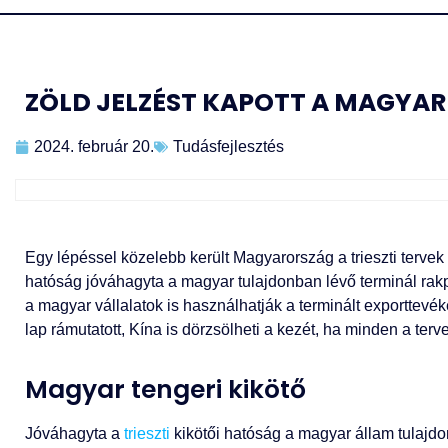
ZÖLD JELZÉST KAPOTT A MAGYAR
2024. február 20.
Tudásfejlesztés
Egy lépéssel közelebb került Magyarország a trieszti tervek
hatóság jóváhagyta a magyar tulajdonban lévő terminál rakp
a magyar vállalatok is használhatják a terminált exporttev
lap rámutatott, Kína is dörzsölheti a kezét, ha minden a terve
Magyar tengeri kikötő
Jóváhagyta a
trieszti
kikötői hatóság a magyar állam tulajdo