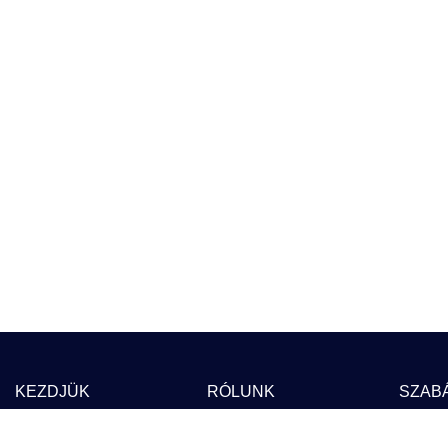
KEZDJÜK
RÓLUNK
SZAB
Blog
Árak
ÁSZ