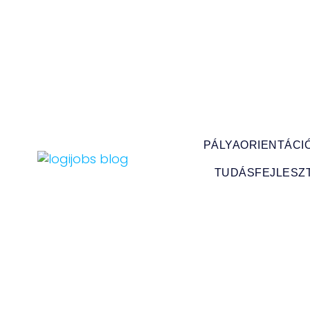
PÁLYAORIENTÁCI
TUDÁSFEJLESZ