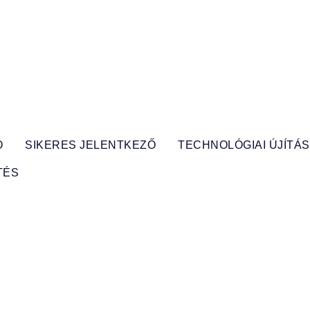
Ó
SIKERES JELENTKEZŐ
TECHNOLÓGIAI ÚJÍTÁ
TÉS